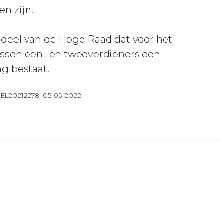
en zijn.
ordeel van de Hoge Raad dat voor het
ussen een- en tweeverdieners een
ng bestaat.
GEL20212278| 05-05-2022