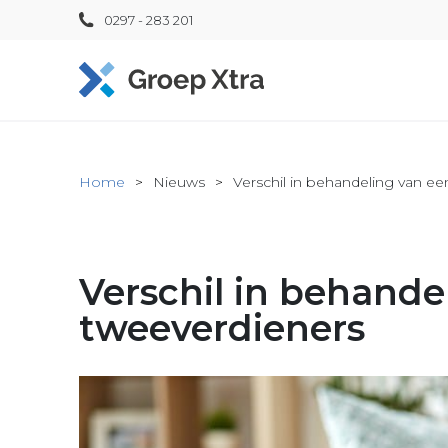
0297 - 283 201
Home
Nieuws
Verschil in behandeling van e
Verschil in behande
tweeverdieners