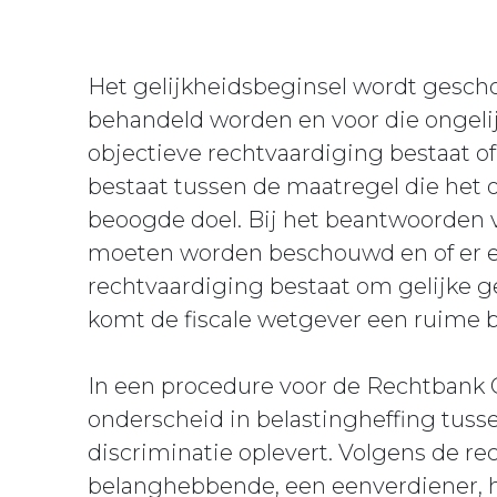
Het gelijkheidsbeginsel wordt gescho
behandeld worden en voor die ongeli
objectieve rechtvaardiging bestaat of
bestaat tussen de maatregel die het
beoogde doel. Bij het beantwoorden va
moeten worden beschouwd en of er ee
rechtvaardiging bestaat om gelijke g
komt de fiscale wetgever een ruime b
In een procedure voor de Rechtbank G
onderscheid in belastingheffing tus
discriminatie oplevert. Volgens de rec
belanghebbende, een eenverdiener, h