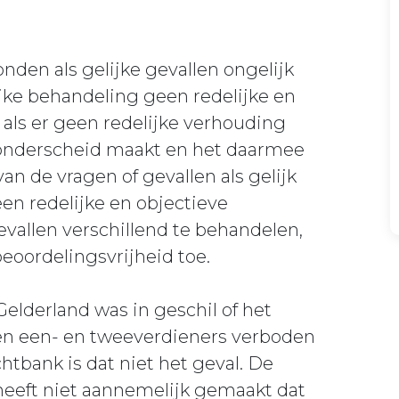
nden als gelijke gevallen ongelijk
jke behandeling geen redelijke en
 als er geen redelijke verhouding
 onderscheid maakt en het daarmee
n de vragen of gevallen als gelijk
n redelijke en objectieve
evallen verschillend te behandelen,
eoordelingsvrijheid toe.
elderland was in geschil of het
sen een- en tweeverdieners verboden
htbank is dat niet het geval. De
eeft niet aannemelijk gemaakt dat