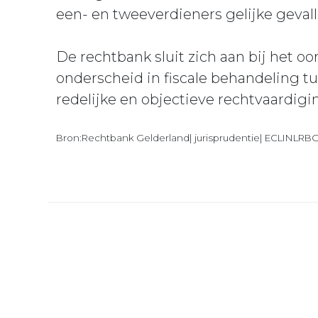
een- en tweeverdieners gelijke gevall
De rechtbank sluit zich aan bij het o
onderscheid in fiscale behandeling t
redelijke en objectieve rechtvaardigi
Bron:Rechtbank Gelderland| jurisprudentie| ECLINLRB