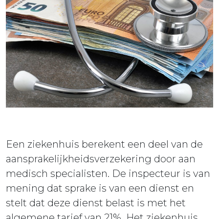
ieuws
ontact
Een ziekenhuis berekent een deel van de
aansprakelijkheidsverzekering door aan
medisch specialisten. De inspecteur is van
mening dat sprake is van een dienst en
stelt dat deze dienst belast is met het
algemene tarief van 21%. Het ziekenhuis