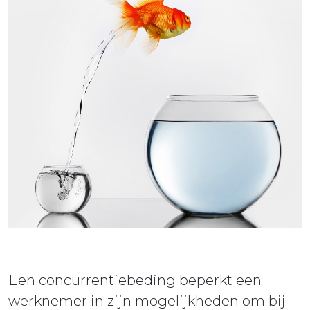
ieuws
ontact
Een concurrentiebeding beperkt een
werknemer in zijn mogelijkheden om bij