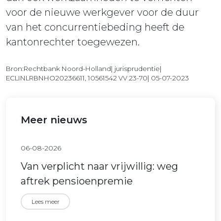
voor de nieuwe werkgever voor de duur
van het concurrentiebeding heeft de
kantonrechter toegewezen.
Bron:Rechtbank Noord-Holland| jurisprudentie|
ECLINLRBNHO20236611, 10561542 VV 23-70| 05-07-2023
Meer nieuws
06-08-2026
Van verplicht naar vrijwillig: weg
aftrek pensioenpremie
Lees meer