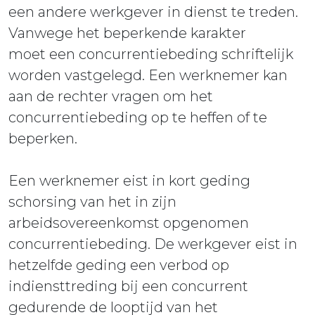
een andere werkgever in dienst te treden.
Vanwege het beperkende karakter
moet een concurrentiebeding schriftelijk
worden vastgelegd. Een werknemer kan
aan de rechter vragen om het
concurrentiebeding op te heffen of te
beperken.
Een werknemer eist in kort geding
schorsing van het in zijn
arbeidsovereenkomst opgenomen
concurrentiebeding. De werkgever eist in
hetzelfde geding een verbod op
indiensttreding bij een concurrent
gedurende de looptijd van het