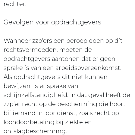
rechter.
Gevolgen voor opdrachtgevers
Wanneer zzp’ers een beroep doen op dit
rechtsvermoeden, moeten de
opdrachtgevers aantonen dat er geen
sprake is van een arbeidsovereenkomst.
Als opdrachtgevers dit niet kunnen
bewijzen, is er sprake van
schijnzelfstandigheid. In dat geval heeft de
zzp’er recht op de bescherming die hoort
bij iemand in loondienst, zoals recht op
loondoorbetaling bij ziekte en
ontslagbescherming.