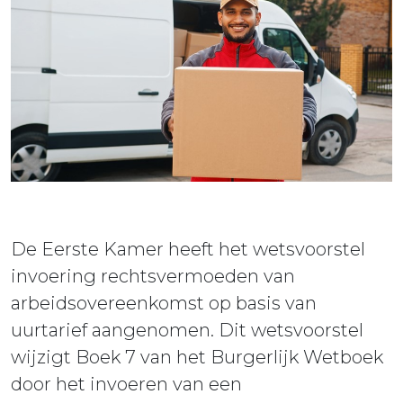
ieuws
ontact
De Eerste Kamer heeft het wetsvoorstel
invoering rechtsvermoeden van
arbeidsovereenkomst op basis van
uurtarief aangenomen. Dit wetsvoorstel
wijzigt Boek 7 van het Burgerlijk Wetboek
door het invoeren van een