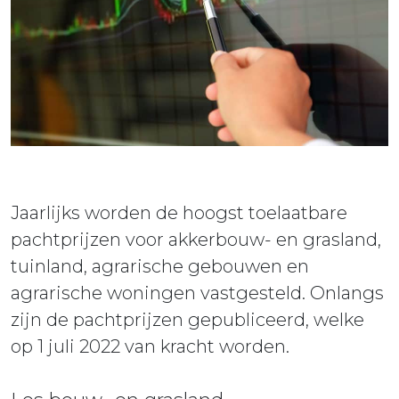
ieuws
ontact
Jaarlijks worden de hoogst toelaatbare
pachtprijzen voor akkerbouw- en grasland,
tuinland, agrarische gebouwen en
agrarische woningen vastgesteld. Onlangs
zijn de pachtprijzen gepubliceerd, welke
op 1 juli 2022 van kracht worden.