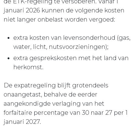
de ETK-regeling te versoberen. Vanaf 1
januari 2026 kunnen de volgende kosten
niet langer onbelast worden vergoed:
extra kosten van levensonderhoud (gas,
water, licht, nutsvoorzieningen);
extra gesprekskosten met het land van
herkomst.
De expatregeling blijft grotendeels
onaangetast, behalve de eerder
aangekondigde verlaging van het
forfaitaire percentage van 30 naar 27 per 1
januari 2027.