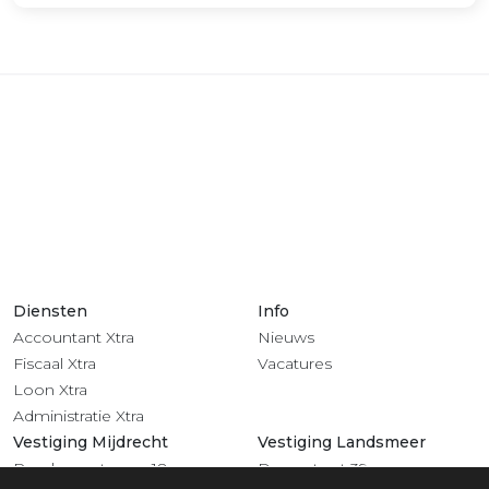
Diensten
Info
Accountant Xtra
Nieuws
Fiscaal Xtra
Vacatures
Loon Xtra
Administratie Xtra
Vestiging Mijdrecht
Vestiging Landsmeer
Rendementsweg 18
Dorpsstraat 39